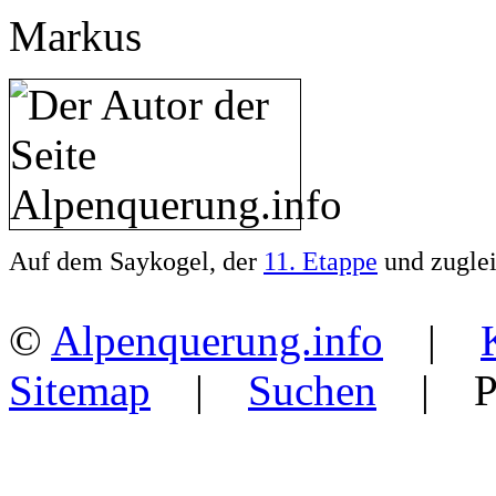
Markus
Auf dem Saykogel, der
11. Etappe
und zuglei
©
Alpenquerung.info
|
Sitemap
|
Suchen
| Po