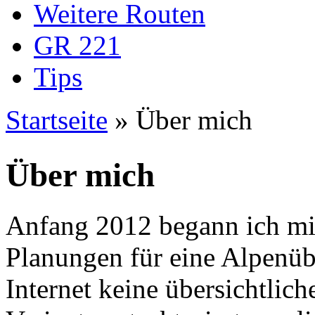
Weitere Routen
GR 221
Tips
Startseite
» Über mich
Sie sind hier
Über mich
Anfang 2012 begann ich mi
Planungen für eine Alpenüb
Internet keine übersichtlich