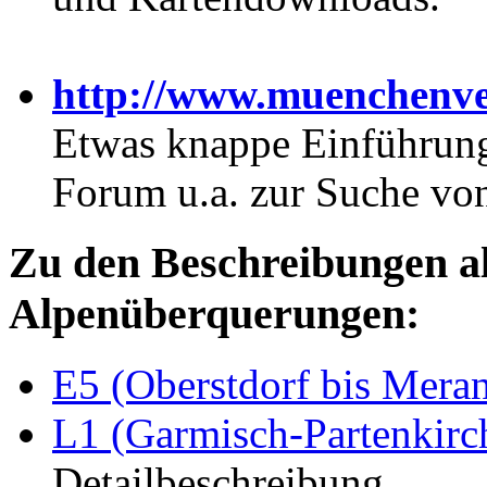
http://www.muenchenve
Etwas knappe Einführungs
Forum u.a. zur Suche vo
Zu den Beschreibungen al
Alpenüberquerungen:
E5 (Oberstdorf bis Mera
L1 (Garmisch-Partenkirch
Detailbeschreibung