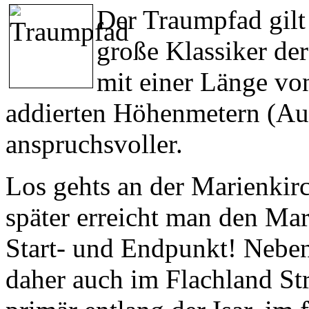
Der Traumpfad gilt
große Klassiker de
mit einer Länge vo
addierten Höhenmetern (Auf
anspruchsvoller.
Los gehts an der Marienkir
später erreicht man den Mar
Start- und Endpunkt! Neben
daher auch im Flachland St