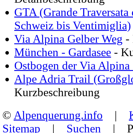
GTA (Grande Traversata d
Schweiz bis Ventimiglia)
Via Alpina Gelber Weg
-
München - Gardasee
- Ku
Ostbogen der Via Alpin
Alpe Adria Trail (Großg
Kurzbeschreibung
©
Alpenquerung.info
|
Sitemap
|
Suchen
| Po