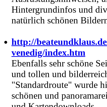
Hintergrundinfos und d
natürlich schönen Bilder
http://beateundklaus.d
venedig/index.htm
Ebenfalls sehr schöne Se
und tollen und bilderrei
"Standardroute" wurde hi
schönen und panoramarei
und Kartendownloads.