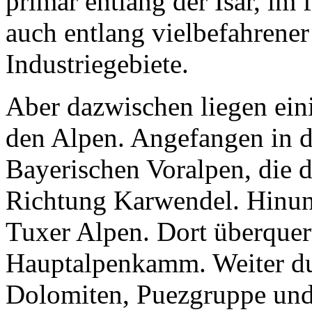
primär entlang der Isar, im f
auch entlang vielbefahrener
Industriegebiete.
Aber dazwischen liegen ein
den Alpen. Angefangen in 
Bayerischen Voralpen, die 
Richtung Karwendel. Hinunte
Tuxer Alpen. Dort überque
Hauptalpenkamm. Weiter d
Dolomiten, Puezgruppe und 