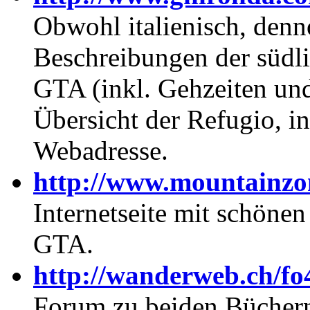
Obwohl italienisch, denn
Beschreibungen der südl
GTA (inkl. Gehzeiten un
Übersicht der Refugio, 
Webadresse.
http://www.mountainzon
Internetseite mit schönen
GTA.
http://wanderweb.ch/fo4
Forum zu beiden Büchern