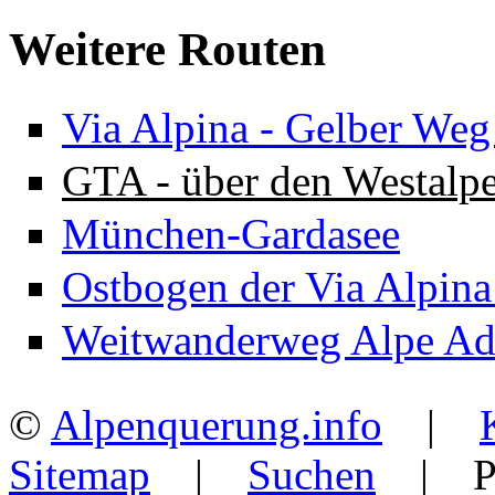
Weitere Routen
Via Alpina - Gelber Weg 
GTA - über den Westalp
München-Gardasee
Ostbogen der Via Alpina 
Weitwanderweg Alpe Adr
©
Alpenquerung.info
|
Sitemap
|
Suchen
| Po