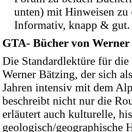
unten) mit Hinweisen zu 
Informativ, knapp & gut.
GTA- Bücher von Werner 
Die Standardlektüre für di
Werner Bätzing, der sich al
Jahren intensiv mit dem Al
beschreibt nicht nur die R
erläutert auch kulturelle, hi
geologisch/geographische 