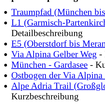
Traumpfad (München bis
L1 (Garmisch-Partenkirch
Detailbeschreibung
E5 (Oberstdorf bis Mera
Via Alpina Gelber Weg
-
München - Gardasee
- Ku
Ostbogen der Via Alpina
Alpe Adria Trail (Großg
Kurzbeschreibung