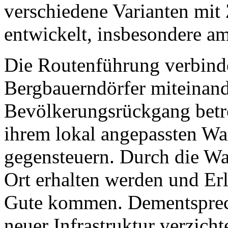
verschiedene Varianten mit
entwickelt, insbesondere a
Die Routenführung verbinde
Bergbauerndörfer miteinan
Bevölkerungsrückgang betro
ihrem lokal angepassten Wa
gegensteuern. Durch die Wan
Ort erhalten werden und Er
Gute kommen. Dementsprech
neuer Infrastruktur verzich