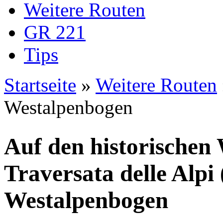
Weitere Routen
GR 221
Tips
Startseite
»
Weitere Routen
Sie sind hier
Westalpenbogen
Auf den historischen
Traversata delle Alp
Westalpenbogen