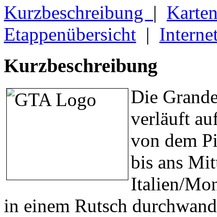
Kurzbeschreibung
|
Karte
Etappenübersicht
|
Interne
Kurzbeschreibung
Die Grande
verläuft au
von dem Pi
bis ans Mit
Italien/Mo
in einem Rutsch durchwande