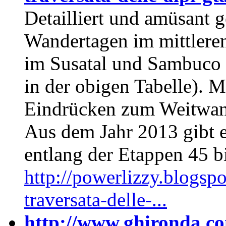
Detailliert und amüsant 
Wandertagen im mittlere
im Susatal und Sambuco i
in der obigen Tabelle). M
Eindrücken zum Weitwan
Aus dem Jahr 2013 gibt e
entlang der Etappen 45 b
http://powerlizzy.blogsp
traversata-delle-...
http://www.ghironda.co