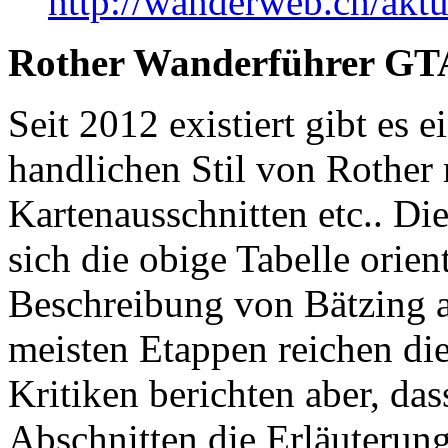
http://wanderweb.ch/akt
Rother Wanderführer GT
Seit 2012 existiert gibt es 
handlichen Stil von Rother
Kartenausschnitten etc.. D
sich die obige Tabelle orie
Beschreibung von Bätzing a
meisten Etappen reichen d
Kritiken berichten aber, das
Abschnitten die Erläuterun