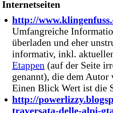
Internetseiten
http://www.klingenfuss
Umfangreiche Informatio
überladen und eher unstr
informativ, inkl. aktuell
Etappen
(auf der Seite i
genannt), die dem Autor
Einen Blick Wert ist die S
http://powerlizzy.blogs
traversata-delle-alpi-gt