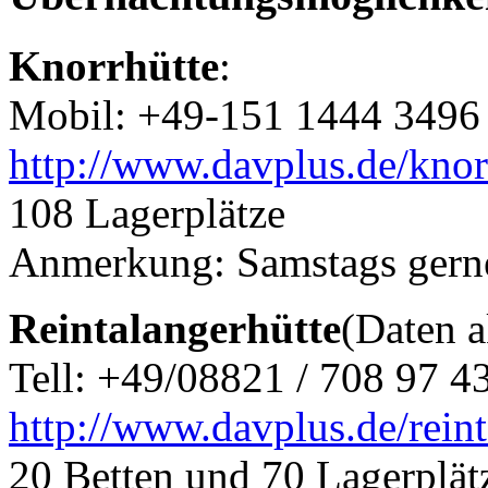
Knorrhütte
:
Mobil: +49-151 1444 3496
http://www.davplus.de/knor
108 Lagerplätze
Anmerkung: Samstags gerne
Reintalangerhütte
(Daten ak
Tell: +49/08821 / 708 97 4
http://www.davplus.de/reint
20 Betten und 70 Lagerplät