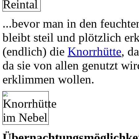
...bevor man in den feucht
bleibt steil und plötzlich 
(endlich) die
Knorrhütte
, d
da sie von allen genutzt wir
erklimmen wollen.
Übernachtungsmöglichke