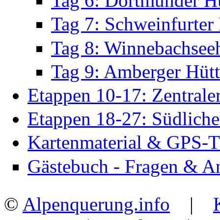
Tag 6: Dortmunder Hü
Tag 7: Schweinfurter
Tag 8: Winnebachseeh
Tag 9: Amberger Hütt
Etappen 10-17: Zentraler
Etappen 18-27: Südlicher
Kartenmaterial & GPS-T
Gästebuch - Fragen & A
©
Alpenquerung.info
|