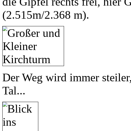
die Gipfel rechts frei, hie
(2.515m/2.368 m).
Der Weg wird immer steiler, 
Tal...