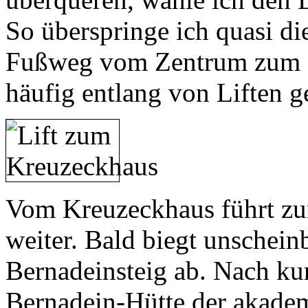
So überspringe ich quasi die
Fußweg vom Zentrum zum 
häufig entlang von Liften 
Vom Kreuzeckhaus führt zun
weiter. Bald biegt unschein
Bernadeinsteig ab. Nach kur
Bernadein-Hütte der akadem