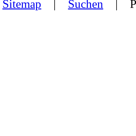
Sitemap
|
Suchen
| Po