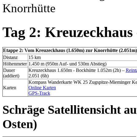
Knorrhütte
Tag 2: Kreuzeckhaus 
Etappe 2: Vom Kreuzeckhaus (1.650m) zur Knorrhütte (2.051m)
Distanz
15 km
Höhenmeter
1.450 m (950m Auf- und 530m Abstieg)
Dauer
Kreuzeckhaus 1.650m - Bockhütte 1.052m (2h) –
Reint
(addiert)
2.051 (6h)
Kompass Wanderkarte WK 25 Zugspitze-Mieminger Ke
Karten
Online Karten
GPS-Track
Schräge Satellitensicht a
Osten)