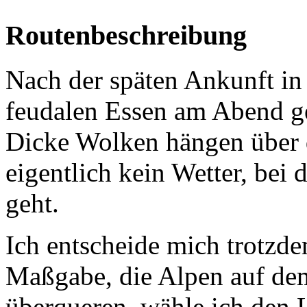
Routenbeschreibung
Nach der späten Ankunft in
feudalen Essen am Abend ge
Dicke Wolken hängen über 
eigentlich kein Wetter, bei
geht.
Ich entscheide mich trotzd
Maßgabe, die Alpen auf dem
überqueren, wähle ich den 