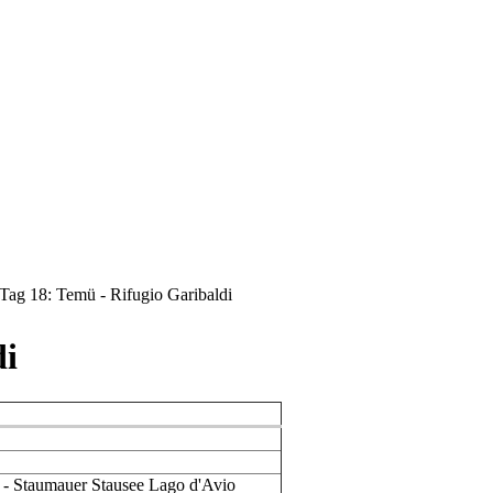
Tag 18: Temü - Rifugio Garibaldi
di
- Staumauer Stausee Lago d'Avio