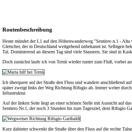
Routenbeschreibung
Heute mündet der L1 auf den Höhenwanderweg "Sentiero n.1 - Alta via
Gletscher, der in Deutschland weitgehend unbekannt ist. Selbigen 
Tal. Dominierend an diesem Tag sind viele Stauseen. Sie sind in Kas
Doch zunächst laufe ich von Temù wieder runter zum Fluß, vorbei an e
Ich überquere auf der Straße den Fluss und wandere anschließend auf e
später zweigt links der Weg Richtung Rifugio ab. Immer weiter durch 
Infrastruktur.
Auf der linken Seite liegt an einer schönen Stelle mit Aussicht auf d
Sentiero Nr.1, der noch 3 Stunden bis zum Tagesziel, dem Rifugio Gar
Kurz dahinter schwenkt die Straße über den Fluss auf die rechte Tals