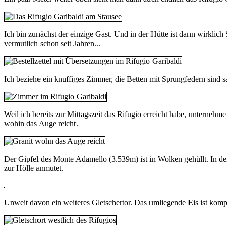
Ich bin zunächst der einzige Gast. Und in der Hütte ist dann wirklich
vermutlich schon seit Jahren...
Ich beziehe ein knuffiges Zimmer, die Betten mit Sprungfedern sind 
Weil ich bereits zur Mittagszeit das Rifugio erreicht habe, unterne
wohin das Auge reicht.
Der Gipfel des Monte Adamello (3.539m) ist in Wolken gehüllt. In den
zur Hölle anmutet.
Unweit davon ein weiteres Gletschertor. Das umliegende Eis ist komp