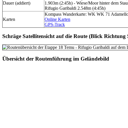
Dauer (addiert)
1.903m (2:45h) - Wiese/Moor hinter dem Stau
Rifugio Garibaldi 2.548m (4:45h)
Kompass Wanderkarte: WK WK 71 Adamello-
Karten
Online Karten
GPS-Track
Schräge Satellitensicht auf die Route (Blick Richtung
Übersicht der Routenführung im Geländebild