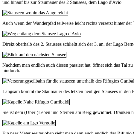
und hinauf bis zur Staumauer des 2 Stausees, dem Lago d'Avio.
Auch wenn der Wanderpfad teilweise leicht rechts versetzt hinter der 
Direkt oberhalb des 2. Stausees schließt sich der 3. an, der Lago Bern
Nachdem man endlich auch diesen passiert hat, öffnet sich das Tal zu 
hindurch.
Langsam kommt die Staumauer des letzten heutigen Stausees in den Bl
Sie ist dem (Über-)Leben und Sterben am Berg gewidmet. Draußen hä
Ein paar Meter weiter oben sieht man dann auch endlich das Rifugio G