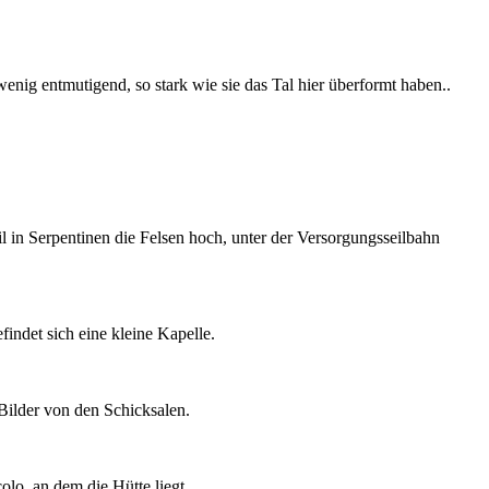
wenig entmutigend, so stark wie sie das Tal hier überformt haben..
il in Serpentinen die Felsen hoch, unter der Versorgungsseilbahn
indet sich eine kleine Kapelle.
ilder von den Schicksalen.
lo, an dem die Hütte liegt.