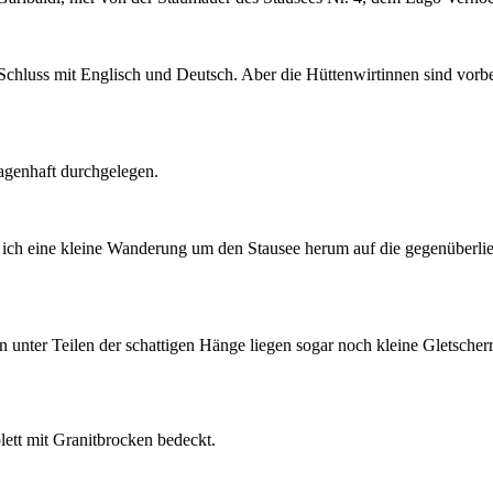
 Schluss mit Englisch und Deutsch. Aber die Hüttenwirtinnen sind vorbe
sagenhaft durchgelegen.
hme ich eine kleine Wanderung um den Stausee herum auf die gegenüberli
 unter Teilen der schattigen Hänge liegen sogar noch kleine Gletscher
lett mit Granitbrocken bedeckt.