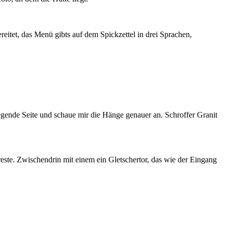
reitet, das Menü gibts auf dem Spickzettel in drei Sprachen,
egende Seite und schaue mir die Hänge genauer an. Schroffer Granit
reste. Zwischendrin mit einem ein Gletschertor, das wie der Eingang