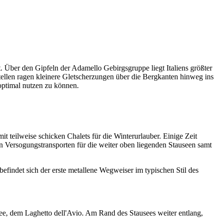
 Über den Gipfeln der Adamello Gebirgsgruppe liegt Italiens größter
llen ragen kleinere Gletscherzungen über die Bergkanten hinweg ins
optimal nutzen zu können.
t teilweise schicken Chalets für die Winterurlauber. Einige Zeit
en Versogungstransporten für die weiter oben liegenden Stauseen samt
befindet sich der erste metallene Wegweiser im typischen Stil des
usee, dem Laghetto dell'Avio. Am Rand des Stausees weiter entlang,